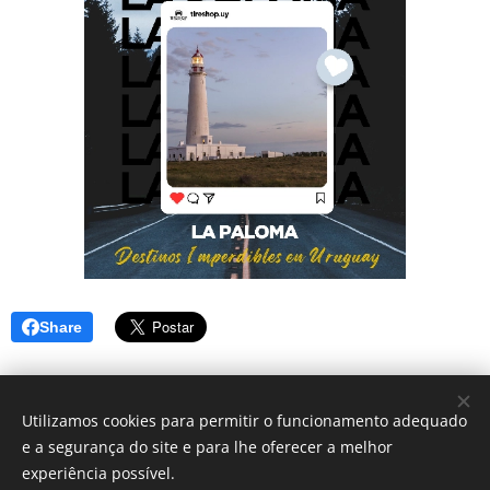
Share
Utilizamos cookies para permitir o funcionamento adequado
Todos os direitos reservados | Tireshop 2023
e a segurança do site e para lhe oferecer a melhor
experiência possível.
Desenvolvido por
Webnode
Cookies